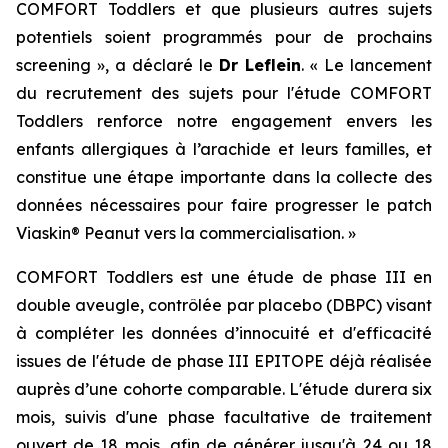
COMFORT Toddlers et que plusieurs autres sujets
potentiels soient programmés pour de prochains
screening », a déclaré le
Dr Leflein
. « Le lancement
du recrutement des sujets pour l'étude COMFORT
Toddlers renforce notre engagement envers les
enfants allergiques à l’arachide et leurs familles, et
constitue une étape importante dans la collecte des
données nécessaires pour faire progresser le patch
Viaskin® Peanut vers la commercialisation. »
COMFORT Toddlers est une étude de phase III en
double aveugle, contrôlée par placebo (DBPC) visant
à compléter les données d’innocuité et d'efficacité
issues de l'étude de phase III EPITOPE déjà réalisée
auprès d’une cohorte comparable. L'étude durera six
mois, suivis d'une phase facultative de traitement
ouvert de 18 mois, afin de générer jusqu'à 24 ou 18