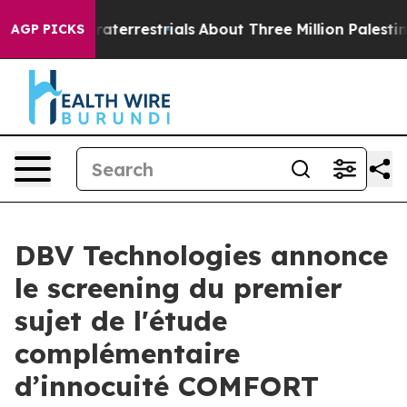
 Extraterrestrials
About Three Million Palestinians in 
AGP PICKS
DBV Technologies annonce
le screening du premier
sujet de l'étude
complémentaire
d’innocuité COMFORT