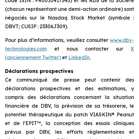
code ISIN : FR0010417345) et les ADS de la Société
(chacun représentant une demi-action ordinaire) sont
négociés sur le Nasdaq Stock Market (symbole :
DBVT; CUSIP : 23306J309).
Pour plus d’informations, veuillez consulter
www.dbv-
technologies.com
et nous contacter sur
X
(anciennement Twitter)
et
LinkedIn.
Déclarations prospectives
Ce communiqué de presse peut contenir des
déclarations prospectives et des estimations, y
compris des déclarations concernant la situation
financière de DBV, la prévision de sa trésorerie, le
potentiel thérapeutique du patch VIASKIN® Peanut
et de l’EPIT™, la conception des essais cliniques
prévus par DBV, les efforts réglementaires et