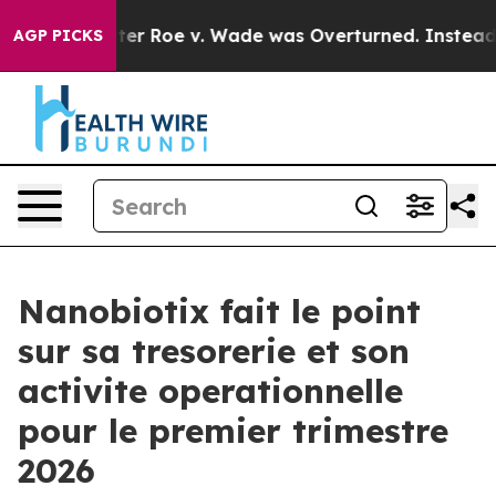
After Roe v. Wade was Overturned. Instead, Medicat
AGP PICKS
Nanobiotix fait le point
sur sa tresorerie et son
activite operationnelle
pour le premier trimestre
2026