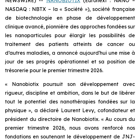
NEWSWIRE) --
NANOBIOTIX
(Euronext : NANO –
NASDAQ : NBTX – la « Société »), société française
de biotechnologie en phase de développement
clinique avancé, pionnière des approches fondées sur
les nanoparticules pour élargir les possibilités de
traitement des patients atteints de cancer ou
d’autres maladies, a annoncé aujourd'hui une mise à
jour de ses progrès opérationnel et sa position de
trésorerie pour le premier trimestre 2026.
« Nanobiotix poursuit son développement avec
rigueur, discipline et ambition, dans le but de libérer
tout le potentiel des nanothérapies fondées sur la
physique »,
a déclaré Laurent Levy, cofondateur et
président du directoire de Nanobiotix.
« Au cours du
premier trimestre 2026, nous avons renforcé nos
fondations en soutenant le développement de JNJ-