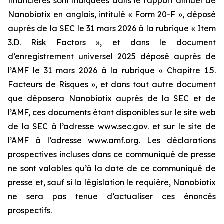
financières sont indiquées dans le rapport annuel de
Nanobiotix en anglais, intitulé « Form 20-F », déposé
auprès de la SEC le 31 mars 2026 à la rubrique « Item
3.D. Risk Factors », et dans le document
d’enregistrement universel 2025 déposé auprès de
l’AMF le 31 mars 2026 à la rubrique « Chapitre 1.5.
Facteurs de Risques », et dans tout autre document
que déposera Nanobiotix auprès de la SEC et de
l’AMF, ces documents étant disponibles sur le site web
de la SEC à l’adresse www.sec.gov. et sur le site de
l’AMF à l’adresse www.amf.org. Les déclarations
prospectives incluses dans ce communiqué de presse
ne sont valables qu’à la date de ce communiqué de
presse et, sauf si la législation le requière, Nanobiotix
ne sera pas tenue d’actualiser ces énoncés
prospectifs.