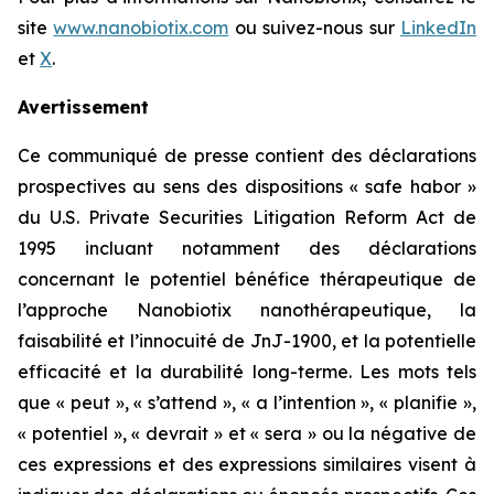
site
www.nanobiotix.com
ou suivez-nous sur
LinkedIn
et
X
.
Avertissement
Ce communiqué de presse contient des déclarations
prospectives au sens des dispositions « safe habor »
du U.S. Private Securities Litigation Reform Act de
1995 incluant notamment des déclarations
concernant le potentiel bénéfice thérapeutique de
l’approche Nanobiotix nanothérapeutique, la
faisabilité et l’innocuité de JnJ-1900, et la potentielle
efficacité et la durabilité long-terme. Les mots tels
que « peut », « s’attend », « a l’intention », « planifie »,
« potentiel », « devrait » et « sera » ou la négative de
ces expressions et des expressions similaires visent à