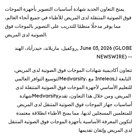
يمنح التعاون الجديد شهادة أساسيات التصوير بأجهزة الموجات
فوق الصوتية المتنقلة لدى المريض للأطباء في جميع أنحاء العالم،
مما يوفر مدخلًا منظمًا للتدريب على التصوير بالموجات فوق
الصوتية لدى المريض.
روكفيل، ماريلاند، حيدرآباد، الهند, June 03, 2026 (GLOBE
NEWSWIRE) --
تتعاون أكاديمية شهادات الموجات فوق الصوتية لدى المريض،
التابعة لـ
Inteleos
، مع
Medvarsity
لتوسيع التوافر العالمي
للتعليم الأساسي لأجهزة الموجات فوق الصوتية المتنقلة لدى
المريض. ومن خلال هذا التعاون، تقدم
Medvarsity
شهادة
أساسيات جهاز الموجات فوق الصوتية المتنقل لدى المريض
للمتعلمين المسجلين لديها، مما يمنح الأطباء انطلاقة معتمدة
لتكوين المعرفة الأساسية بأجهزة الموجات فوق الصوتية المتنقل
لدى المريض وإتقان تقديمها