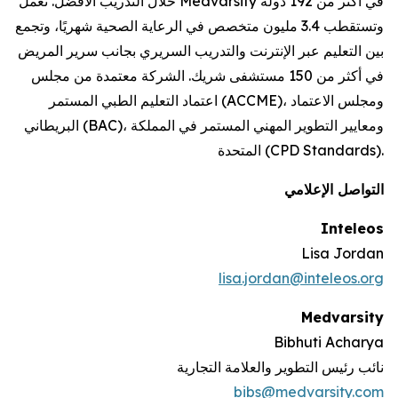
خلال التدريب الأفضل. تعمل Medvarsity في أكثر من 192 دولة
وتستقطب 3.4 مليون متخصص في الرعاية الصحية شهريًا، وتجمع
بين التعليم عبر الإنترنت والتدريب السريري بجانب سرير المريض
في أكثر من 150 مستشفى شريك. الشركة معتمدة من مجلس
اعتماد التعليم الطبي المستمر (ACCME)، ومجلس الاعتماد
البريطاني (BAC)، ومعايير التطوير المهني المستمر في المملكة
المتحدة (CPD Standards).
التواصل الإعلامي
Inteleos
Lisa Jordan
lisa.jordan@inteleos.org
Medvarsity
Bibhuti Acharya
نائب رئيس التطوير والعلامة التجارية
bibs@medvarsity.com