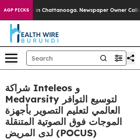
apse
Chaos in Chattanooga. Newspaper Owner Calls the
AGP PICKS
شراكة Inteleos و
Medvarsity لتوسيع التوافر
العالمي لتعليم التصوير بأجهزة
الموجات فوق الصوتية المتنقلة
لدى المريض (POCUS)