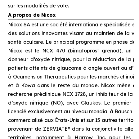
sur les modalités de vote.
A propos de Nicox
Nicox SA est une société internationale spécialisée 
des solutions innovantes visant au maintien de la visi
santé oculaire. Le principal programme en phase d
Nicox est le NCX 470 (bimatoprost grenod), un no
donneur d’oxyde nitrique, pour la réduction de la pre
patients atteints de glaucome à angle ouvert ou d’hyp
à Ocumension Therapeutics pour les marchés chinois, 
et à Kowa dans le reste du monde. Nicox mène é
recherche préclinique NCX 1728, un inhibiteur de la 
d’oxyde nitrique (NO), avec Glaukos. Le premier p
licencié exclusivement au niveau mondial à Bausch + 
commercialisé aux États-Unis et sur 15 autres territoi
provenant de ZERVIATE® dans la conjonctivite allergi
territoires, notamment à Harrow, Inc. pour les É