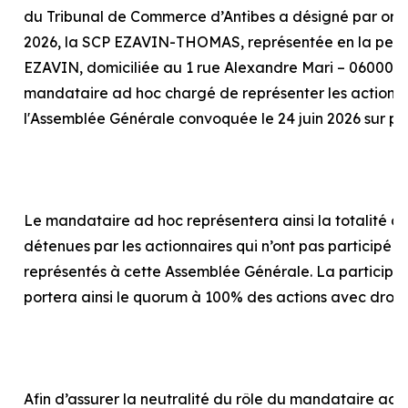
du Tribunal de Commerce d’Antibes a désigné par or
2026, la SCP EZAVIN-THOMAS, représentée en la pers
EZAVIN, domiciliée au 1 rue Alexandre Mari – 06000 N
mandataire
ad hoc
chargé de représenter les actionna
l'Assemblée Générale convoquée le 24 juin 2026 sur p
Le mandataire
ad hoc
représentera ainsi la totalité d
détenues par les actionnaires qui n’ont pas participé o
représentés à cette Assemblée Générale. La particip
portera ainsi le quorum à 100% des actions avec droit
Afin d’assurer la neutralité du rôle du mandataire
ad 