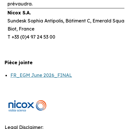
prévaudra.
Nicox S.A.
Sundesk Sophia Antipolis, Bâtiment C, Emerald Square,
Biot, France
T +33 (0)4 97 24 53 00
Pièce jointe
FR_EGM June 2026_FINAL
Legal Disclaimer: