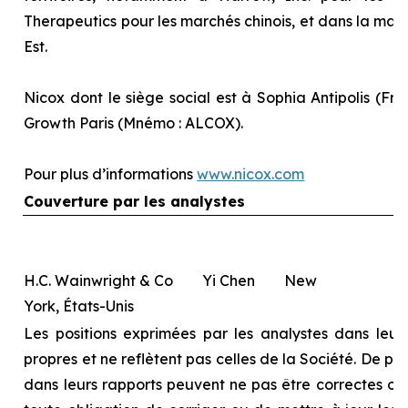
Therapeutics pour les marchés chinois, et dans la majo
Est.
Nicox dont le siège social est à Sophia Antipolis (Fra
Growth Paris (Mnémo : ALCOX).
Pour plus d’informations
www.nicox.com
Couverture par les analystes
H.C. Wainwright & Co Yi Chen New
York, États-Unis
Les positions exprimées par les analystes dans leurs
propres et ne reflètent pas celles de la Société. De pl
dans leurs rapports peuvent ne pas être correctes ou à