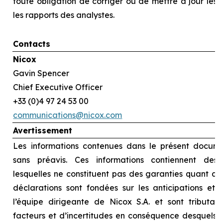
toute obligation de corriger ou de mettre à jour les
les rapports des analystes.
Contacts
Nicox
Gavin Spencer
Chief Executive Officer
+33 (0)4 97 24 53 00
communications@nicox.com
Avertissement
Les informations contenues dans le présent docume
sans préavis. Ces informations contiennent des d
lesquelles ne constituent pas des garanties quant au
déclarations sont fondées sur les anticipations et l
l’équipe dirigeante de Nicox S.A. et sont tributai
facteurs et d’incertitudes en conséquence desquels le